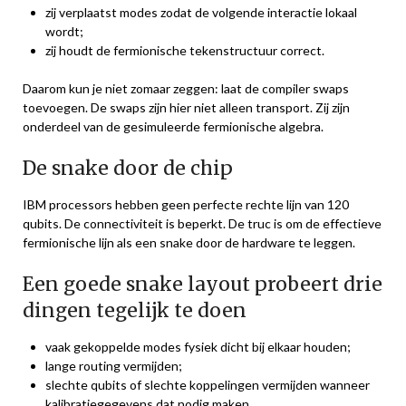
zij verplaatst modes zodat de volgende interactie lokaal
wordt;
zij houdt de fermionische tekenstructuur correct.
Daarom kun je niet zomaar zeggen: laat de compiler swaps
toevoegen. De swaps zijn hier niet alleen transport. Zij zijn
onderdeel van de gesimuleerde fermionische algebra.
De snake door de chip
IBM processors hebben geen perfecte rechte lijn van 120
qubits. De connectiviteit is beperkt. De truc is om de effectieve
fermionische lijn als een snake door de hardware te leggen.
Een goede snake layout probeert drie
dingen tegelijk te doen
vaak gekoppelde modes fysiek dicht bij elkaar houden;
lange routing vermijden;
slechte qubits of slechte koppelingen vermijden wanneer
kalibratiegegevens dat nodig maken.