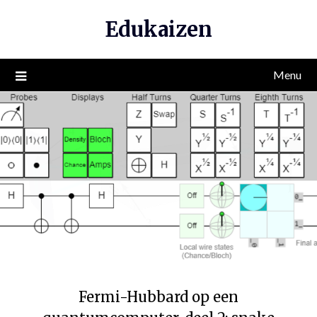
Edukaizen
Menu
Fermi-Hubbard op een